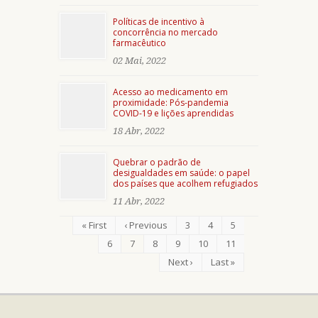
Políticas de incentivo à
concorrência no mercado
farmacêutico
02 Mai, 2022
Acesso ao medicamento em
proximidade: Pós-pandemia
COVID-19 e lições aprendidas
18 Abr, 2022
Quebrar o padrão de
desigualdades em saúde: o papel
dos países que acolhem refugiados
11 Abr, 2022
« First
‹ Previous
3
4
5
6
7
8
9
10
11
Next ›
Last »