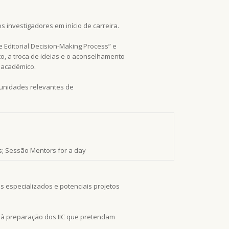
 investigadores em início de carreira.
 Editorial Decision-Making Process” e
o, a troca de ideias e o aconselhamento
r académico.
tunidades relevantes de
s; Sessão Mentors for a day
os especializados e potenciais projetos
 à preparação dos IIC que pretendam