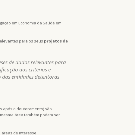
tigação em Economia da Saúde em
relevantes para os seus
projetos de
ases de dados relevantes para
icação dos critérios e
o das entidades detentoras
os após o doutoramento) são
 na mesma área também podem ser
 áreas de interesse.