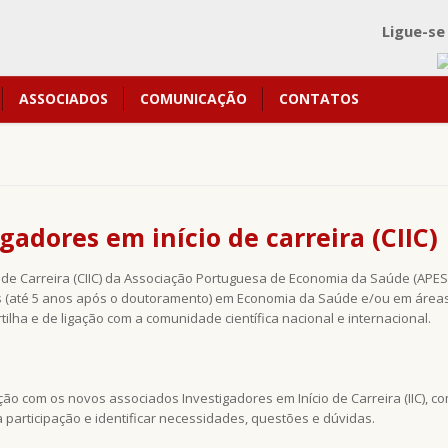
Ligue-se
ASSOCIADOS
COMUNICAÇÃO
CONTATOS
gadores em início de carreira (CIIC)
 de Carreira (CIIC) da Associação Portuguesa de Economia da Saúde (APES
(até 5 anos após o doutoramento) em Economia da Saúde e/ou em áreas
lha e de ligação com a comunidade científica nacional e internacional.
ção com os novos associados Investigadores em Início de Carreira (IIC), c
 participação e identificar necessidades, questões e dúvidas.