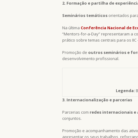
2. Formação e partilha de experiênci
Seminários temáticos
orientados para
Na última
Conferência Nacional de E
“Mentors-for-a-Day” representaram a con
prático sobre temas centrais para os IIC 
Promoção de
outros seminários e for
desenvolvimento profissional.
Legenda:
B
3. Internacionalização e parcerias
Parcerias com
redes internacionais e
conjuntos.
Promoção e acompanhamento das ativ
apresentar os seus trabalhos, reforçando