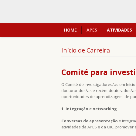
HOME
APES
ATIVIDADES
Início de Carreira
Comité para investi
O Comité de Investigadores/as em Início
doutorandos/as e recém-doutorados/as 
oportunidades de aprendizagem, de parti
1. Integração e networking
Conversas de apresentação
e integra
atividades da APES e da CIIC, promover a