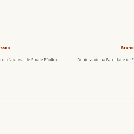
essoa
Bruno
cola Nacional de Saúde Pública
Doutorando na Faculdade de E