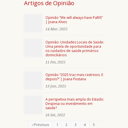
Artigos de Opinião
Opinião “We will always have PaRIS”
| Joana Alves
14 Mar, 2025
Opinião: Unidades Locais de Saúde:
Uma janela de oportunidade para
os cuidados de saúde primários
domiciliários
11 Fev, 2025
Opinião “2025 traz mais rastreios. E
depois?” | Joana Pestana
13 Jan, 2025
A perspetiva mais ampla do Estado:
Despesa ou investimento em
saúde?
16 Set, 2022
‹ Previous
1
2
3
4
5