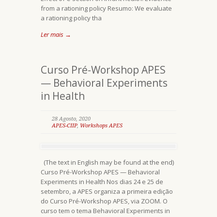
from a rationing policy Resumo: We evaluate
a rationing policy tha
Ler mais →
Curso Pré-Workshop APES
— Behavioral Experiments
in Health
28 Agosto, 2020
APES-CIIP
,
Workshops APES
(The text in English may be found at the end)
Curso Pré-Workshop APES — Behavioral
Experiments in Health Nos dias 24 e 25 de
setembro, a APES organiza a primeira edição
do Curso Pré-Workshop APES, via ZOOM. O
curso tem o tema Behavioral Experiments in