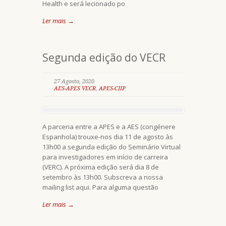
Health e será lecionado po
Ler mais →
Segunda edição do VECR
27 Agosto, 2020
AES-APES VECR
,
APES-CIIP
A parceria entre a APES e a AES (congénere
Espanhola) trouxe-nos dia 11 de agosto às
13h00 a segunda edição do Seminário Virtual
para investigadores em início de carreira
(VERC). A próxima edição será dia 8 de
setembro às 13h00. Subscreva a nossa
mailing list aqui. Para alguma questão
Ler mais →