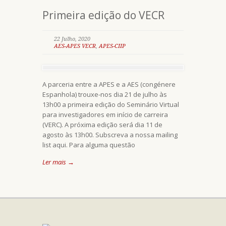
Primeira edição do VECR
22 Julho, 2020
AES-APES VECR
,
APES-CIIP
A parceria entre a APES e a AES (congénere
Espanhola) trouxe-nos dia 21 de julho às
13h00 a primeira edição do Seminário Virtual
para investigadores em início de carreira
(VERC). A próxima edição será dia 11 de
agosto às 13h00. Subscreva a nossa mailing
list aqui. Para alguma questão
Ler mais →