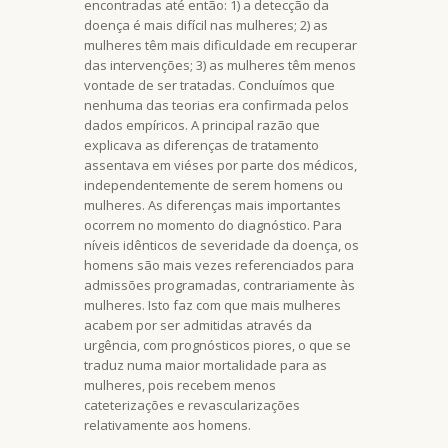
encontradas até então: 1) a detecção da
doença é mais difícil nas mulheres; 2) as
mulheres têm mais dificuldade em recuperar
das intervenções; 3) as mulheres têm menos
vontade de ser tratadas. Concluímos que
nenhuma das teorias era confirmada pelos
dados empíricos. A principal razão que
explicava as diferenças de tratamento
assentava em viéses por parte dos médicos,
independentemente de serem homens ou
mulheres. As diferenças mais importantes
ocorrem no momento do diagnóstico. Para
níveis idênticos de severidade da doença, os
homens são mais vezes referenciados para
admissões programadas, contrariamente às
mulheres. Isto faz com que mais mulheres
acabem por ser admitidas através da
urgência, com prognósticos piores, o que se
traduz numa maior mortalidade para as
mulheres, pois recebem menos
cateterizações e revascularizações
relativamente aos homens.