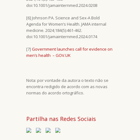
doi:10.1001/jamainternmed.2024.0208
[6] Johnson PA. Science and Sex-A Bold
Agenda for Women’s Health. JAMA internal
medicine. 2024;184(5):461-462.
doi:10.1001/jamainternmed.2024.0174
[7]
Government launches call for evidence on
men’s health – GOV.UK
Nota: por vontade da autora o texto não se
encontra redigido de acordo com as novas
normas do acordo ortográfico.
Partilha nas Redes Sociais