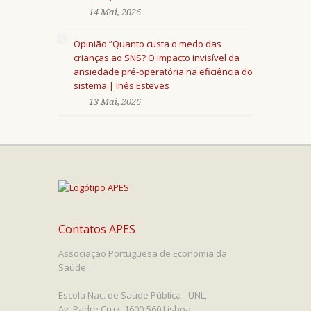
14 Mai, 2026
Opinião ”Quanto custa o medo das
crianças ao SNS? O impacto invisível da
ansiedade pré-operatória na eficiência do
sistema | Inês Esteves
13 Mai, 2026
Contatos APES
Associação Portuguesa de Economia da
Saúde
Escola Nac. de Saúde Pública - UNL,
Av. Padre Cruz, 1600-560 Lisboa