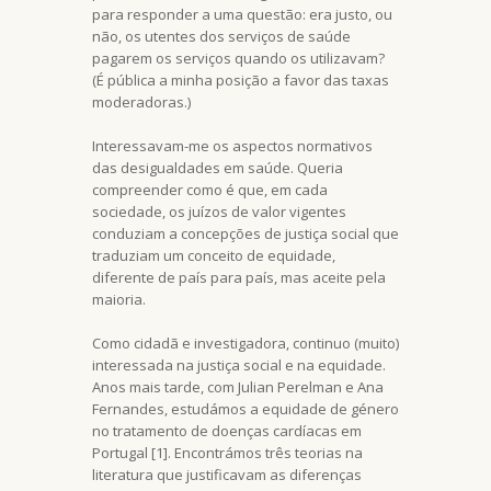
para responder a uma questão: era justo, ou
não, os utentes dos serviços de saúde
pagarem os serviços quando os utilizavam?
(É pública a minha posição a favor das taxas
moderadoras.)
Interessavam-me os aspectos normativos
das desigualdades em saúde. Queria
compreender como é que, em cada
sociedade, os juízos de valor vigentes
conduziam a concepções de justiça social que
traduziam um conceito de equidade,
diferente de país para país, mas aceite pela
maioria.
Como cidadã e investigadora, continuo (muito)
interessada na justiça social e na equidade.
Anos mais tarde, com Julian Perelman e Ana
Fernandes, estudámos a equidade de género
no tratamento de doenças cardíacas em
Portugal [1]. Encontrámos três teorias na
literatura que justificavam as diferenças