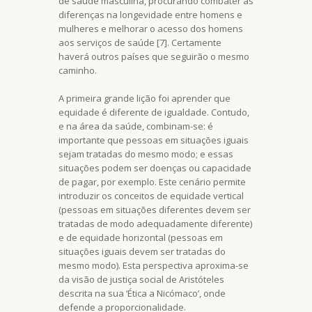
de saúde masculina, procurando combater as
diferenças na longevidade entre homens e
mulheres e melhorar o acesso dos homens
aos serviços de saúde [7]. Certamente
haverá outros países que seguirão o mesmo
caminho.
A primeira grande lição foi aprender que
equidade é diferente de igualdade. Contudo,
e na área da saúde, combinam-se: é
importante que pessoas em situações iguais
sejam tratadas do mesmo modo; e essas
situações podem ser doenças ou capacidade
de pagar, por exemplo. Este cenário permite
introduzir os conceitos de equidade vertical
(pessoas em situações diferentes devem ser
tratadas de modo adequadamente diferente)
e de equidade horizontal (pessoas em
situações iguais devem ser tratadas do
mesmo modo). Esta perspectiva aproxima-se
da visão de justiça social de Aristóteles
descrita na sua ‘Ética a Nicómaco’, onde
defende a proporcionalidade.