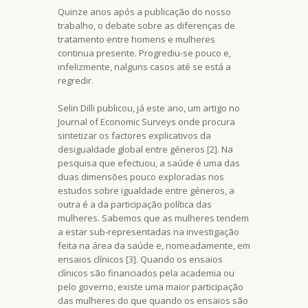
Quinze anos após a publicação do nosso
trabalho, o debate sobre as diferenças de
tratamento entre homens e mulheres
continua presente. Progrediu-se pouco e,
infelizmente, nalguns casos até se está a
regredir.
Selin Dilli publicou, já este ano, um artigo no
Journal of Economic Surveys onde procura
sintetizar os factores explicativos da
desigualdade global entre géneros [2]. Na
pesquisa que efectuou, a saúde é uma das
duas dimensões pouco exploradas nos
estudos sobre igualdade entre géneros, a
outra é a da participação política das
mulheres. Sabemos que as mulheres tendem
a estar sub-representadas na investigação
feita na área da saúde e, nomeadamente, em
ensaios clínicos [3]. Quando os ensaios
clínicos são financiados pela academia ou
pelo governo, existe uma maior participação
das mulheres do que quando os ensaios são