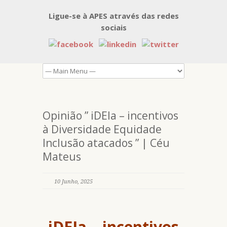
Ligue-se à APES através das redes
sociais
Opinião ” iDEIa – incentivos
à Diversidade Equidade
Inclusão atacados ” | Céu
Mateus
10 Junho, 2025
iDEIa – incentivos