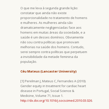
O que me leva à segunda grande lição:
constatar que ainda não existe
proporcionalidade no tratamento de homens
e mulheres. As mulheres ainda são
dramaticamente negligenciadas face aos
homens em muitas áreas da sociedade, e a
saúde é um desses domínios. Obviamente
não sou contra políticas que promovam
melhorias na saúde dos homens. Contudo,
serei sempre contra políticas que perpetuem
a invisibilidade da metade feminina da
população.
Céu Mateus (Lancaster University)
[1] Perelman J, Mateus C, Fernandes A (2010).
Gender equity in treatment for cardiac heart
disease in Portugal, Social Science &
Medicine, Volume 71, Issue 1.
http://dx.doi.org/10.1016/j.socscimed.2010.03.026
.