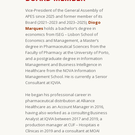
Vice-President of the General Assembly of
APES since 2025 and former member of its
Board (2021–2023 and 2023–2025),
Diogo
Marques
holds a bachelor’s degree in
economics from ISEG – Lisbon School of
Economics and Management, a Master’s
degree in Pharmaceutical Sciences from the
Faculty of Pharmacy at the University of Porto,
and a postgraduate degree in Information
Management and Business Intelligence in
Healthcare from the NOVA Information
Management School. He is currently a Senior
Consultant at IQVIA.
He began his professional career in
pharmaceutical distribution at Alliance
Healthcare as an Account Manager in 2016,
having also worked as a consulting Business
Analyst at IQVIA between 2017 and 2019, a
production manager at CUF – Hospitais e
Clínicas in 2019 and a consultant at MOAI