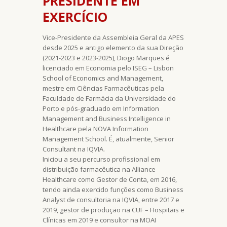
PRESIDENTE EM
EXERCÍCIO
Vice-Presidente da Assembleia Geral da APES
desde 2025 e antigo elemento da sua Direção
(2021-2023 e 2023-2025), Diogo Marques é
licenciado em Economia pelo ISEG – Lisbon
School of Economics and Management,
mestre em Ciências Farmacêuticas pela
Faculdade de Farmácia da Universidade do
Porto e pós-graduado em Information
Management and Business Intelligence in
Healthcare pela NOVA Information
Management School. É, atualmente, Senior
Consultant na IQVIA.
Iniciou a seu percurso profissional em
distribuição farmacêutica na Alliance
Healthcare como Gestor de Conta, em 2016,
tendo ainda exercido funções como Business
Analyst de consultoria na IQVIA, entre 2017 e
2019, gestor de produção na CUF – Hospitais e
Clínicas em 2019 e consultor na MOAI