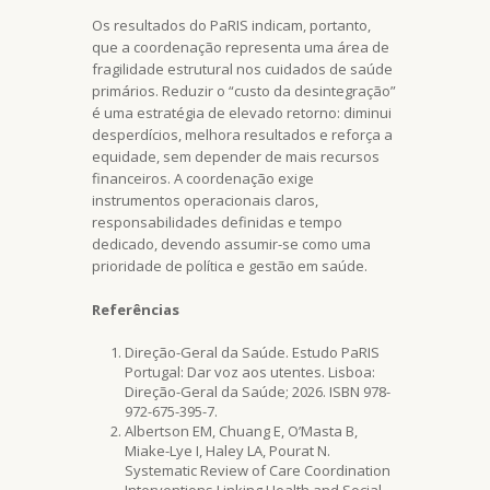
Os resultados do PaRIS indicam, portanto,
que a coordenação representa uma área de
fragilidade estrutural nos cuidados de saúde
primários. Reduzir o “custo da desintegração”
é uma estratégia de elevado retorno: diminui
desperdícios, melhora resultados e reforça a
equidade, sem depender de mais recursos
financeiros. A coordenação exige
instrumentos operacionais claros,
responsabilidades definidas e tempo
dedicado, devendo assumir-se como uma
prioridade de política e gestão em saúde.
Referências
Direção-Geral da Saúde. Estudo PaRIS
Portugal: Dar voz aos utentes. Lisboa:
Direção-Geral da Saúde; 2026. ISBN 978-
972-675-395-7.
Albertson EM, Chuang E, O’Masta B,
Miake-Lye I, Haley LA, Pourat N.
Systematic Review of Care Coordination