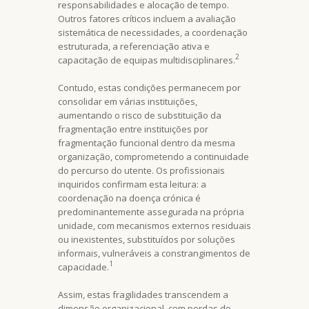
responsabilidades e alocação de tempo.
Outros fatores críticos incluem a avaliação
sistemática de necessidades, a coordenação
estruturada, a referenciação ativa e
2
capacitação de equipas multidisciplinares.
Contudo, estas condições permanecem por
consolidar em várias instituições,
aumentando o risco de substituição da
fragmentação entre instituições por
fragmentação funcional dentro da mesma
organização, comprometendo a continuidade
do percurso do utente. Os profissionais
inquiridos confirmam esta leitura: a
coordenação na doença crónica é
predominantemente assegurada na própria
unidade, com mecanismos externos residuais
ou inexistentes, substituídos por soluções
informais, vulneráveis a constrangimentos de
1
capacidade.
Assim, estas fragilidades transcendem a
dimensão organizacional, com perdas de