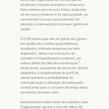
eficiência e impacto económico e financeiro.
Num sistema com recursos finitos, traduzem-
se em custos evitáveis e de oportunidade, ao
consumirem recursos que poderiam ser
alocados a intervenções com maior ganho em
saúde.
A OCDE estima que até um quinto dos gastos
em saúde não contribui para melhores
resultados, incluindo despesas por atos
duplicados, falhas nas transições de
cuidados e hospitalizações evitáveis, um
3
reflexo direto da falta de coordenação.
Deste modo, a ausência de percursos clínicos
adaptados à complexidade do perfil do
utente aumenta a probabilidade de
sobreutilização e utilização desadequada,
contribuindo para o consumo de tempo clínico
em tarefas de baixo valor.
Nas transições entre níveis de cuidados, esta
fragmentação agrava o risco de falhas de