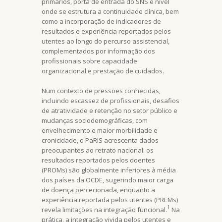
primários, porta de entrada do SNS e nível
onde se estrutura a continuidade clínica, bem
como a incorporação de indicadores de
resultados e experiência reportados pelos
utentes ao longo do percurso assistencial,
complementados por informação dos
profissionais sobre capacidade
organizacional e prestação de cuidados.
Num contexto de pressões conhecidas,
incluindo escassez de profissionais, desafios
de atratividade e retenção no setor público e
mudanças sociodemográficas, com
envelhecimento e maior morbilidade e
cronicidade, o PaRIS acrescenta dados
preocupantes ao retrato nacional: os
resultados reportados pelos doentes
(PROMs) são globalmente inferiores à média
dos países da OCDE, sugerindo maior carga
de doença percecionada, enquanto a
experiência reportada pelos utentes (PREMs)
1
revela limitações na integração funcional.
Na
prática, a integração vivida pelos utentes e