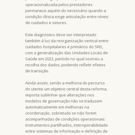
operacionalizada pelos prestadores
permanece aquém do necessário quando a
condição clínica exige articulação entre níveis
de cuidados e setores.
Este diagnóstico deve ser interpretado
também à luz da reorganização vertical entre
cuidados hospitalares e primários do SNS,
com a generalização das Unidades Locais de
Saúde em 2023, período no qual ocorreu a
recolha dos dados, podendo refletir efeitos
de transição.
Ainda assim, sendo a melhoria do percurso
do utente um objetivo central desta reforma,
importa sublinhar que alterações nos
modelos de governação não se traduzem
automaticamente em melhorias na
coordenação, sobretudo se não forem
acompanhadas de condições operacionais:
instrumentos partilhados, interoperabilidade
entre sistemas de informação e definição de