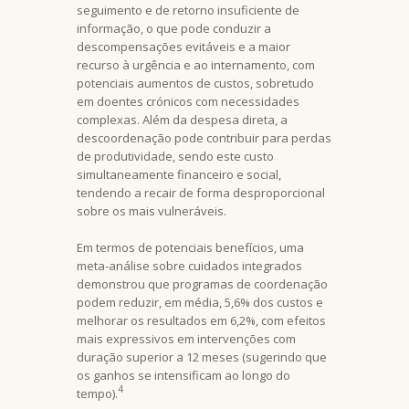
seguimento e de retorno insuficiente de
informação, o que pode conduzir a
descompensações evitáveis e a maior
recurso à urgência e ao internamento, com
potenciais aumentos de custos, sobretudo
em doentes crónicos com necessidades
complexas. Além da despesa direta, a
descoordenação pode contribuir para perdas
de produtividade, sendo este custo
simultaneamente financeiro e social,
tendendo a recair de forma desproporcional
sobre os mais vulneráveis.
Em termos de potenciais benefícios, uma
meta-análise sobre cuidados integrados
demonstrou que programas de coordenação
podem reduzir, em média, 5,6% dos custos e
melhorar os resultados em 6,2%, com efeitos
mais expressivos em intervenções com
duração superior a 12 meses (sugerindo que
os ganhos se intensificam ao longo do
4
tempo).