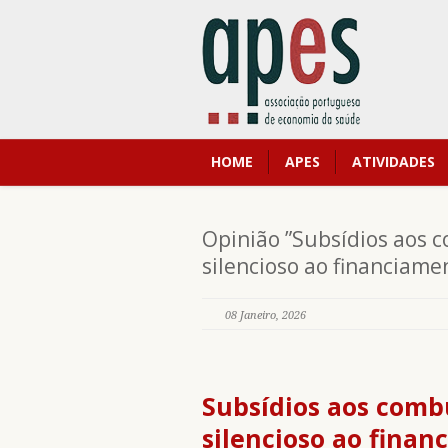
HOME
APES
ATIVIDADES
Opinião ”Subsídios aos c
silencioso ao financiame
08 Janeiro, 2026
Subsídios aos combu
silencioso ao fina