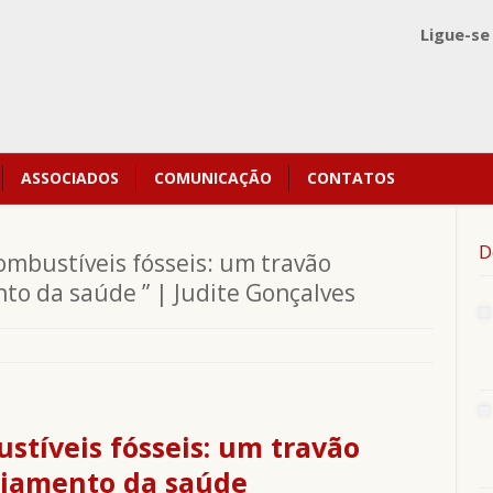
Ligue-se
ASSOCIADOS
COMUNICAÇÃO
CONTATOS
D
ombustíveis fósseis: um travão
nto da saúde ” | Judite Gonçalves
stíveis fósseis: um travão
nciamento da saúde