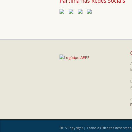
Partilha nas Redes Sociais
2015 Copyright | Todos os Direitos Reservad