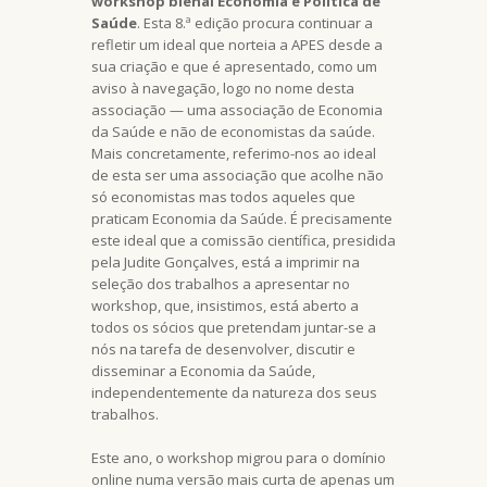
workshop bienal Economia e Política de
Saúde
. Esta 8.ª edição procura continuar a
refletir um ideal que norteia a APES desde a
sua criação e que é apresentado, como um
aviso à navegação, logo no nome desta
associação — uma associação de Economia
da Saúde e não de economistas da saúde.
Mais concretamente, referimo-nos ao ideal
de esta ser uma associação que acolhe não
só economistas mas todos aqueles que
praticam Economia da Saúde. É precisamente
este ideal que a comissão científica, presidida
pela Judite Gonçalves, está a imprimir na
seleção dos trabalhos a apresentar no
workshop, que, insistimos, está aberto a
todos os sócios que pretendam juntar-se a
nós na tarefa de desenvolver, discutir e
disseminar a Economia da Saúde,
independentemente da natureza dos seus
trabalhos.
Este ano, o workshop migrou para o domínio
online numa versão mais curta de apenas um