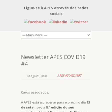
Ligue-se à APES através das redes
sociais
Newsletter APES COVID19
#4
APES #COVID19PT
04 Agosto, 2020
Caros associados,
A APES está a preparar para o próximo dia
25
de setembro
a
8.ª edição do seu