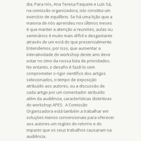
dia. Para nós, Ana Teresa Paquete e Luís Sá,
na comissão organizadora, isto constitui um
exercício de equilíbrio. Se há uma lição que a
maioria de nós aprendeu nos últimos meses
é que manter a atenção a reuniões, aulas ou
seminários é muito mais difícil e desgastante
através de um ecrã do que presencialmente.
Entendemos, por isso, que aumentar a
interatividade do workshop deste ano deve
estar no cimo da nossa lista de prioridades.
No entanto, o desafio é fazê-lo sem
comprometer o rigor científico dos artigos
selecionados, o tempo de exposição
atribuído aos autores, ou a discussão de
cada artigo por um comentador atribuído
além da audiência, características distintivas
do workshop APES. A Comissão
Organizadora está também a trabalhar em
soluções menos convencionais para oferecer
aos autores um registo do retorno e do
impacto que os seus trabalhos causaram na
audiência.