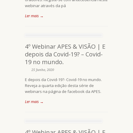
webinar através da pá
Ler mais →
4º Webinar APES & VISÃO | E
depois da Covid-19? – Covid-
19 no mundo.
25 Junho, 2020
E depois da Covid-19?- Covid-19 no mundo.
Reveja a quarta edição desta série de
webinars na página de facebook da APES.
Ler mais →
4º Webinar APES & VISÃO | E