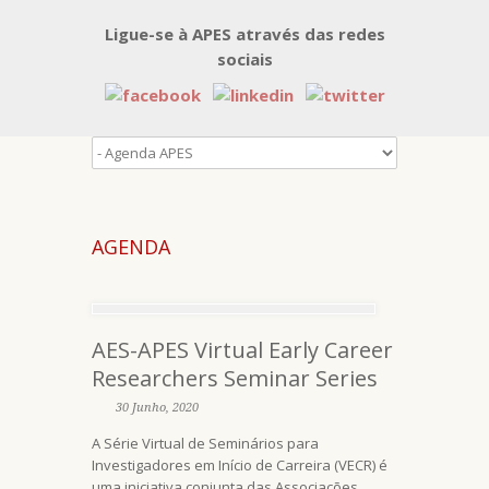
Ligue-se à APES através das redes
sociais
AGENDA
AES-APES Virtual Early Career
Researchers Seminar Series
30 Junho, 2020
A Série Virtual de Seminários para
Investigadores em Início de Carreira (VECR) é
uma iniciativa conjunta das Associações