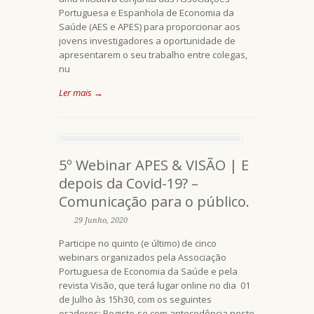
Portuguesa e Espanhola de Economia da
Saúde (AES e APES) para proporcionar aos
jovens investigadores a oportunidade de
apresentarem o seu trabalho entre colegas,
nu
Ler mais →
5º Webinar APES & VISÃO | E
depois da Covid-19? –
Comunicação para o público.
29 Junho, 2020
Participe no quinto (e último) de cinco
webinars organizados pela Associação
Portuguesa de Economia da Saúde e pela
revista Visão, que terá lugar online no dia 01
de Julho às 15h30, com os seguintes
oradores: Registe-se com antecedência neste