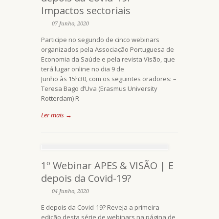
Impactos sectoriais
07 Junho, 2020
Participe no segundo de cinco webinars
organizados pela Associação Portuguesa de
Economia da Saúde e pela revista Visão, que
terá lugar online no dia 9 de
Junho às 15h30, com os seguintes oradores: –
Teresa Bago d’Uva (Erasmus University
Rotterdam) R
Ler mais →
1º Webinar APES & VISÃO | E
depois da Covid-19?
04 Junho, 2020
E depois da Covid-19? Reveja a primeira
edição desta série de webinars na página de