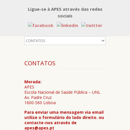
Ligue-se à APES através das redes
sociais
CONTATOS
Morada:
APES
Escola Nacional de Saúde Pública – UNL
Av. Padre Cruz
1600-560 Lisboa
Para enviar uma mensagem via email
utilize o formulário do lado direito. ou
contacte-nos através de
apes@apes.pt