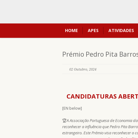
HOME
APES
ATIVIDADES
Prémio Pedro Pita Barro
02 Outubro, 2024
CANDIDATURAS ABERTA
[EN below]
🏆
A Associação Portuguesa de Economia da S
reconhecer a influência que Pedro Pita Bar
estrangeiro. Este Prémio visa reconhecer o 