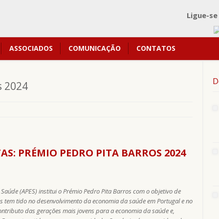
Ligue-se
ASSOCIADOS
COMUNICAÇÃO
CONTATOS
D
s 2024
S: PRÉMIO PEDRO PITA BARROS 2024
aúde (APES) institui o Prémio Pedro Pita Barros com o objetivo de
ros tem tido no desenvolvimento da economia da saúde em Portugal e no
contributo das gerações mais jovens para a economia da saúde e,