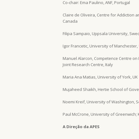
Co-chair: Ema Paulino, ANF, Portugal
Claire de Oliveira, Centre for Addiction 
Canada
Filipa Sampaio, Uppsala University, Sw
Igor Francetic, University of Manchester,
Manuel Alarcon, Competence Centre on 
Joint Research Centre, Italy
Maria Ana Matias, University of York, UK
Mujaheed Shaikh, Hertie School of Gove
Noemi Kreif, University of Washington, S
Paul McCrone, University of Greenwich; 
A Direção da APES