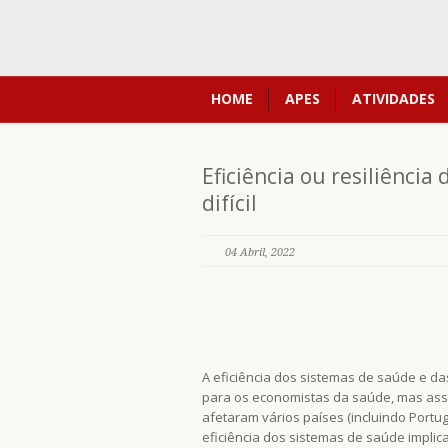
HOME
APES
ATIVIDADES
Eficiência ou resiliênci
difícil
04 Abril, 2022
A eficiência dos sistemas de saúde e d
para os economistas da saúde, mas assu
afetaram vários países (incluindo Portu
eficiência dos sistemas de saúde impl