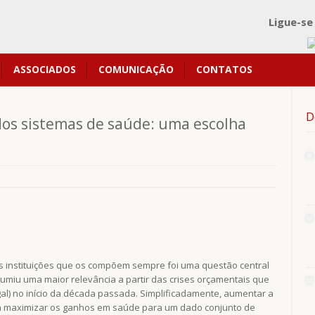
Ligue-se
ASSOCIADOS
COMUNICAÇÃO
CONTATOS
D
a dos sistemas de saúde: uma escolha
as instituições que os compõem sempre foi uma questão central
miu uma maior relevância a partir das crises orçamentais que
gal) no início da década passada. Simplificadamente, aumentar a
ica maximizar os ganhos em saúde para um dado conjunto de