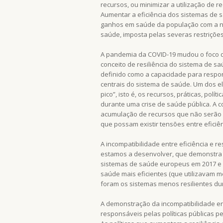
recursos, ou minimizar a utilização de 
Aumentar a eficiência dos sistemas de 
ganhos em saúde da população com a n
saúde, imposta pelas severas restriçõe
A pandemia da COVID-19 mudou o foco da
conceito de resiliência do sistema de s
definido como a capacidade para respo
centrais do sistema de saúde. Um dos el
pico”, isto é, os recursos, práticas, po
durante uma crise de saúde pública. A 
acumulação de recursos que não serão 
que possam existir tensões entre eficiên
A incompatibilidade entre eficiência e 
estamos a desenvolver, que demonstra um
sistemas de saúde europeus em 2017 e 
saúde mais eficientes (que utilizavam 
foram os sistemas menos resilientes d
A demonstração da incompatibilidade ent
responsáveis pelas políticas públicas pe